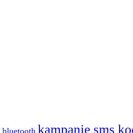
kampanie sms
ko
bluetooth