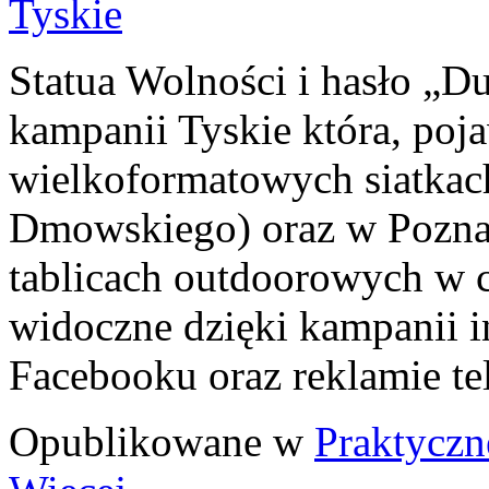
Statua Wolności i hasło „
kampanii Tyskie która, poj
wielkoformatowych siatkac
Dmowskiego) oraz w Poznani
tablicach outdoorowych w c
widoczne dzięki kampanii i
Facebooku oraz reklamie te
Opublikowane w
Praktyczn