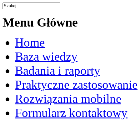
Menu
Główne
Home
Baza wiedzy
Badania i raporty
Praktyczne zastosowanie
Rozwiązania mobilne
Formularz kontaktowy