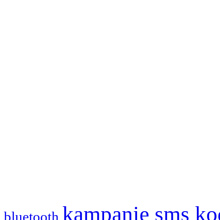
kampanie sms
ko
bluetooth