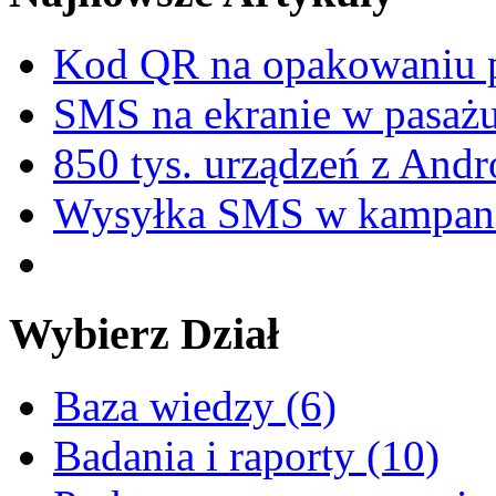
Kod QR na opakowaniu p
SMS na ekranie w pasa
850 tys. urządzeń z And
Wysyłka SMS w kampani
Wybierz
Dział
Baza wiedzy (6)
Badania i raporty (10)