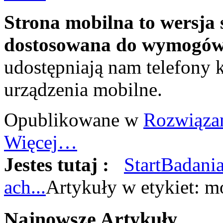
Strona mobilna to wersja 
dostosowana do wymogów
udostępniają nam telefony 
urządzenia mobilne.
Opublikowane w
Rozwiąza
Więcej…
Jestes tutaj :
Start
Badania
ach...
Artykuły w etykiet: 
Najnowsze
Artykuły