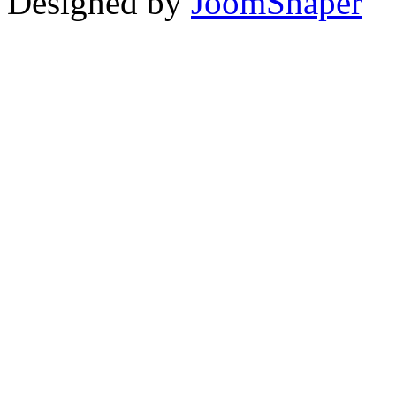
Designed by
JoomShaper