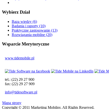
Wybierz
Dział
Baza wiedzy (6)
Badania i raporty (10)
Praktyczne zastosowanie (13)
Rozwiązania mobilne (20)
Wsparcie
Merytoryczne
www.tidemobile.pl
tel.: (22) 29 27 900
fax: (22) 29 27 909
info@tidesoftware.pl
Mapa strony
Copyright © 2011 Marketing Mobilny. All Rights Reserved.