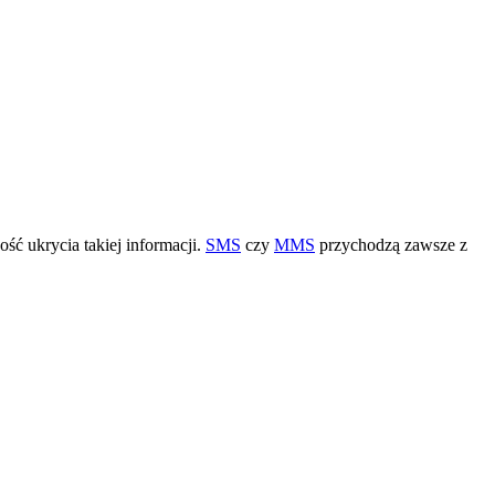
ść ukrycia takiej informacji.
SMS
czy
MMS
przychodzą zawsze z
.