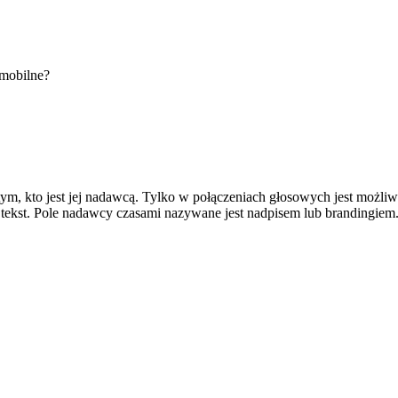
 mobilne?
, kto jest jej nadawcą. Tylko w połączeniach głosowych jest możliwo
e tekst. Pole nadawcy czasami nazywane jest nadpisem lub brandingiem